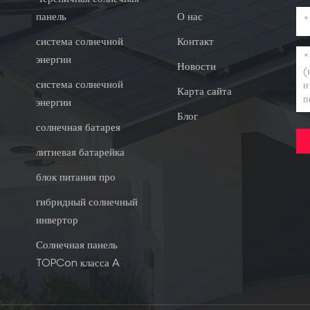
панель
О нас
система солнечной
Контакт
энергии
Новости
система солнечной
Карта сайта
энергии
Блог
солнечная батарея
литиевая батарейка
блок питания про
гибридный солнечный
инвертор
Солнечная панель
TOPCon класса A