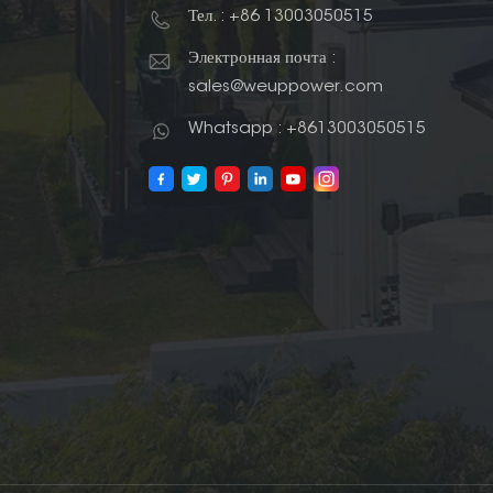
Тел. : +86 13003050515
Электронная почта :
sales@weuppower.com
Whatsapp : +8613003050515