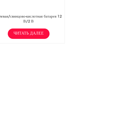
левая/свинцово-кислотная батарея 12
В/2 В
ЧИТАТЬ ДАЛЕЕ