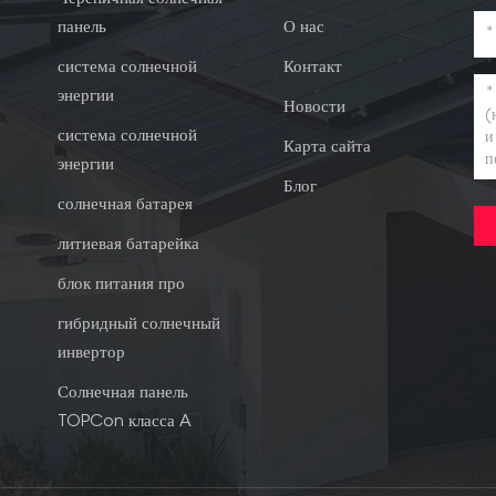
панель
О нас
система солнечной
Контакт
энергии
Новости
система солнечной
Карта сайта
энергии
Блог
солнечная батарея
литиевая батарейка
блок питания про
гибридный солнечный
инвертор
Солнечная панель
TOPCon класса A