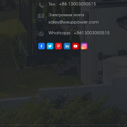
Тел. : +86 13003050515
Электронная почта :
sales@weuppower.com
Whatsapp : +8613003050515