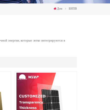
한국인
Дом
БИПВ
Polski
чной энергии, которые легко интегрируются в