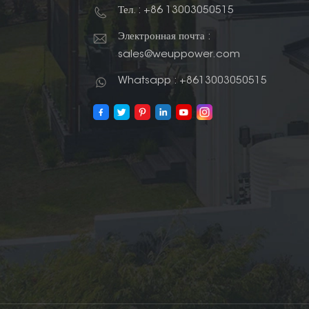
Тел. : +86 13003050515
Электронная почта :
sales@weuppower.com
Whatsapp : +8613003050515