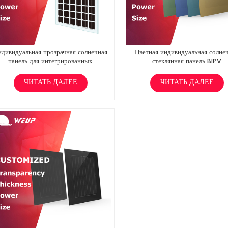
ндивидуальная прозрачная солнечная
Цветная индивидуальная солне
панель для интегрированных
стеклянная панель BIPV
фотоэлектрических систем (BIPV)
ЧИТАТЬ ДАЛЕЕ
ЧИТАТЬ ДАЛЕЕ