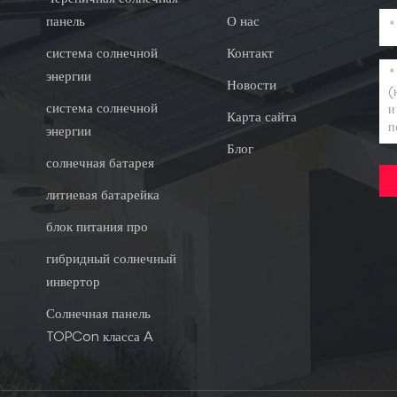
панель
О нас
система солнечной
Контакт
энергии
Новости
система солнечной
Карта сайта
энергии
Блог
солнечная батарея
литиевая батарейка
блок питания про
гибридный солнечный
инвертор
Солнечная панель
TOPCon класса A