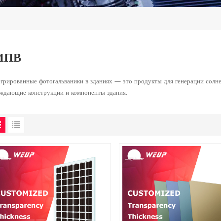
ИПВ
грированные фотогальваники в зданиях — это продукты для генерации солне
ждающие конструкции и компоненты здания.