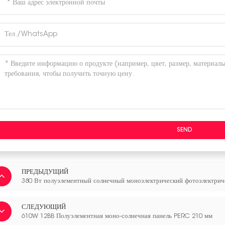
SEND
ПРЕДЫДУЩИЙ
380 Вт полуэлементный солнечный моноэлектрический фотоэлектри
СЛЕДУЮЩИЙ
610W 12BB Полуэлементная моно-солнечная панель PERC 210 мм