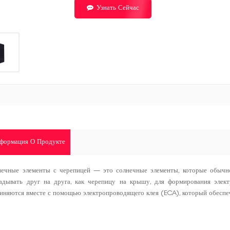
Узнать Сейчас
формация О Продукте
нечные элементы с черепицей — это солнечные элементы, которые обычно
адывать друг на друга, как черепицу на крышу, для формирования элек
иняются вместе с помощью электропроводящего клея (ECA), который обеспеч