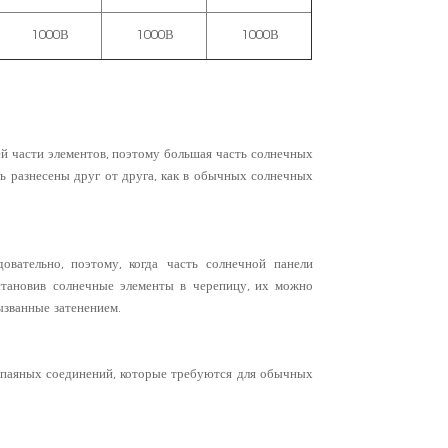
1000В
1000В
1000В
 части элементов, поэтому большая часть солнечных
ь разнесены друг от друга, как в обычных солнечных
вательно, поэтому, когда часть солнечной панели
становив солнечные элементы в черепицу, их можно
ызванные затенением.
 паяных соединений, которые требуются для обычных