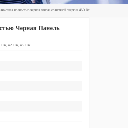
한국인
лическая полностью черная панель солнечной энергии 430 Вт
Polski
стью Черная Панель
 Вт, 420 Вт, 430 Вт