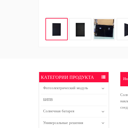
КАТЕГОРИИ ПРОДУКТА
Ин
Фотоэлектрический модуль
Сол
БИПВ
накл
соед
Солнечная батарея
Универсальные решения