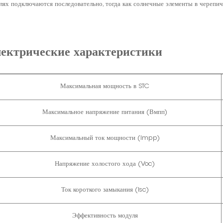
лях подключаются последовательно, тогда как солнечные элементы в черепи
ектрические характеристики
Максимальная мощность в STC
Максимальное напряжение питания (Вмпп)
Максимальный ток мощности (Impp)
Напряжение холостого хода (Voc)
Ток короткого замыкания (Isc)
Эффективность модуля