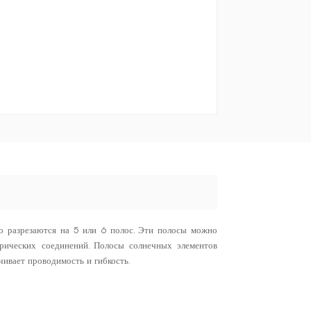
 разрезаются на 5 или 6 полос. Эти полосы можно
трических соединений. Полосы солнечных элементов
ивает проводимость и гибкость.