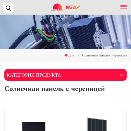
Поиск...
Дом
Солнечная панель с черепицей
КАТЕГОРИИ ПРОДУКТА
Солнечная панель с черепицей