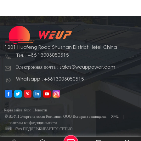
1201 Huafeng Road Shushan District,Hefei, China
Тел. : +86 13003050515
Электронная почта : sales@weuppower.com
Whatsapp : +8613003050515
Карта сайта
блог
Новости
© ВЭУП Энергетическая Компания, ООО Все права защищены.
XML
|
политика конфиденциальности
IPv6 ПОДДЕРЖИВАЕТСЯ СЕТЬЮ