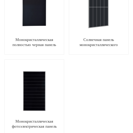
Монокристаллическая
Солнечная панель
полностью черная панель
монокристаллического
солнечной энергии 430 Вт
фотоэлектрического модуля
PERC мощностью 490 Вт
Монокристаллическая
фотоэлектрическая панель
мощностью 550 Вт