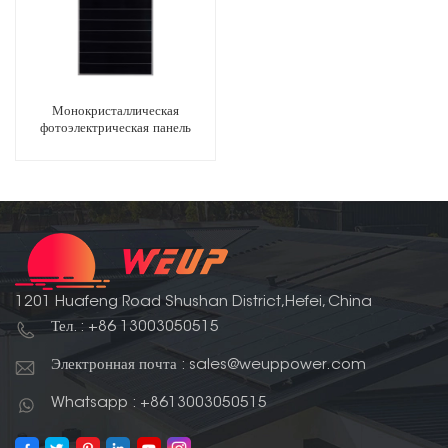
Монокристаллическая
фотоэлектрическая панель
мощностью 550 Вт
1201 Huafeng Road Shushan District,Hefei, China
Тел. : +86 13003050515
Электронная почта : sales@weuppower.com
Whatsapp : +8613003050515