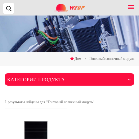
Поиск...
Дом
Гонтовый солнечный модуль
КАТЕГОРИИ ПРОДУКТА
1 результаты найдены для "Гонтовый солнечный модуль"