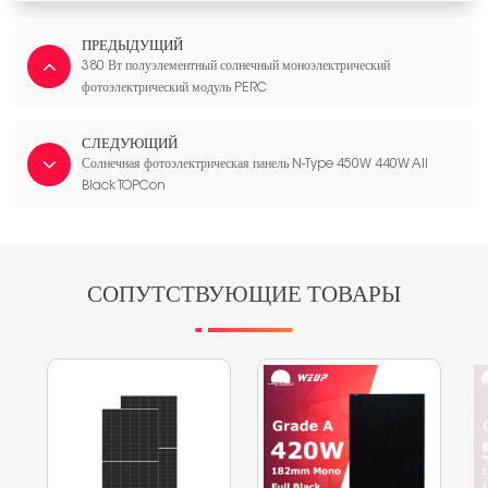
ПРЕДЫДУЩИЙ
380 Вт полуэлементный солнечный моноэлектрический
фотоэлектрический модуль PERC
СЛЕДУЮЩИЙ
Солнечная фотоэлектрическая панель N-Type 450W 440W All
Black TOPCon
СОПУТСТВУЮЩИЕ ТОВАРЫ