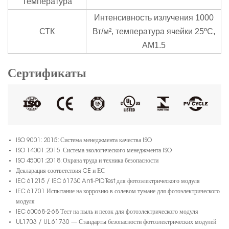
Температура
Интенсивность излучения 1000
СТК
Вт/м², температура ячейки 25ºC,
AM1.5
Сертификаты
ISO 9001: 2015: Система менеджмента качества ISO
ISO 14001:2015: Система экологического менеджмента ISO
ISO 45001:2018: Охрана труда и техника безопасности
Декларация соответствия CE и ЕС
IEC 61215 / IEC 61730 Anti-PID Test для фотоэлектрического модуля
IEC 61701 Испытание на коррозию в солевом тумане для фотоэлектрического
модуля
IEC 60068-2-68 Тест на пыль и песок для фотоэлектрического модуля
UL1703 / UL 61730 — Стандарты безопасности фотоэлектрических модулей