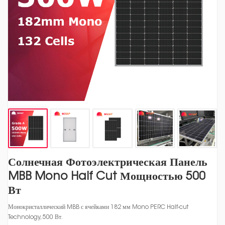
Солнечная Фотоэлектрическая Панель
MBB Mono Half Cut Мощностью 500
Вт
Монокристаллический MBB с ячейками 182 мм Mono PERC Half-cut
Technology, 500 Вт.