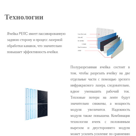
Технологии
Ячейка PERC имеет пассивированную
заднюю сторону и процесс лазерной
обработки канавок, что значительно
повышает эффективность ячейки.
Полуразрезанная ячейка состоит в
том, чтобы разрезать ячейку на две
отдельные части с помощью зрелого
инфракрасного лазера, следовательно,
вдвое уменьшить рабочий ток.
Тепловые потери на ленте будут
значительно снижены, а мощность
модуля увеличится. Надежность
модуля также повышена. Комбинация
технологии ячеек с половинным
вырезом и двустороннего модуля
может усилить усиление по сравнению