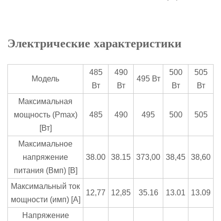
Электрические характеристики
485
490
500
505
Модель
495 Вт
Вт
Вт
Вт
Вт
Максимальная
мощность (Pmax)
485
490
495
500
505
[Вт]
Максимальное
напряжение
38.00
38.15
373,00
38,45
38,60
питания (Вмп) [В]
Максимальный ток
12,77
12,85
35.16
13.01
13.09
мощности (имп) [A]
Напряжение