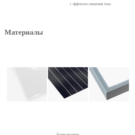
с эффектом снижения тока.
Материалы
Более высокая