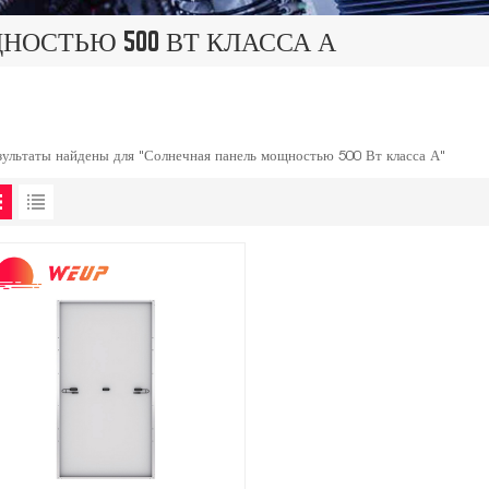
ОСТЬЮ 500 ВТ КЛАССА А
зультаты найдены для "Солнечная панель мощностью 500 Вт класса А"