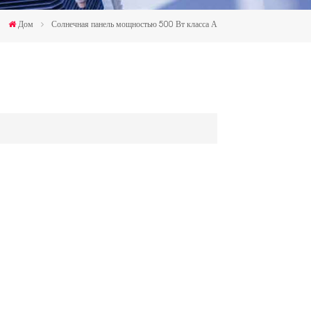
한국인
Дом
Солнечная панель мощностью 500 Вт класса А
Polski