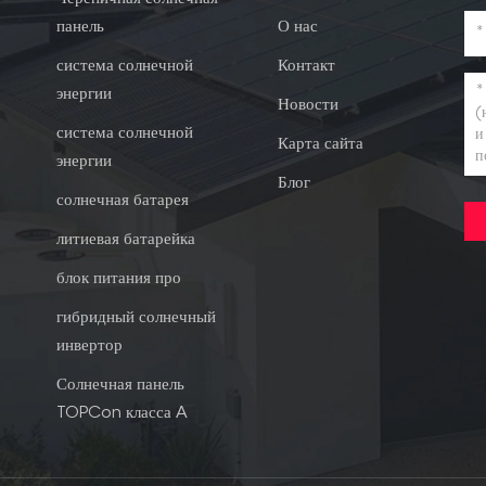
панель
О нас
система солнечной
Контакт
энергии
Новости
система солнечной
Карта сайта
энергии
Блог
солнечная батарея
литиевая батарейка
блок питания про
гибридный солнечный
инвертор
Солнечная панель
TOPCon класса A