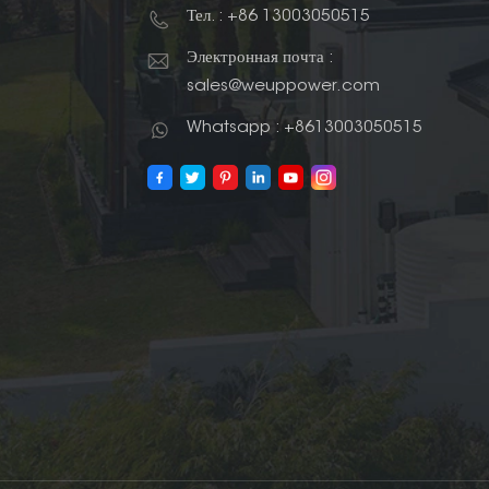
Тел. : +86 13003050515
Электронная почта :
sales@weuppower.com
Whatsapp : +8613003050515