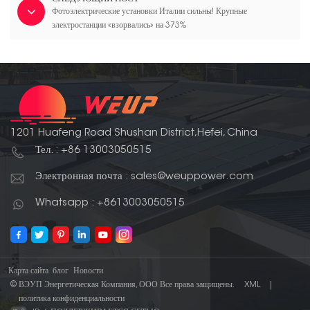
Фотоэлектрические установки Италии сильны! Крупные
электростанции «взорвались» на 373%
1201 Huafeng Road Shushan District,Hefei, China
Тел. : +86 13003050515
Электронная почта : sales@weuppower.com
Whatsapp : +8613003050515
Карта сайта
блог
Новости
© ВЭУП Энергетическая Компания, ООО Все права защищены.
XML
|
политика конфиденциальности