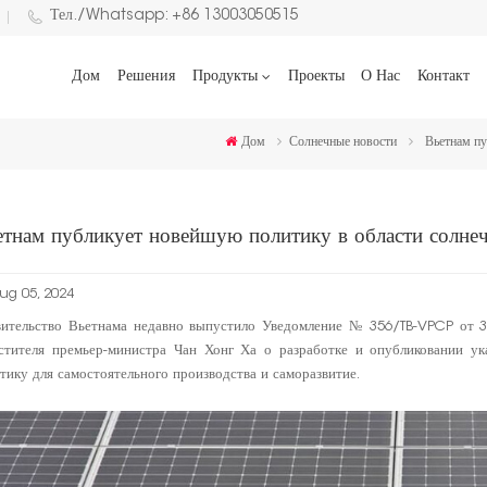
Тел./Whatsapp: +86 13003050515
Дом
Решения
Продукты
Проекты
О Нас
Контакт
Дом
Солнечные новости
Вьетнам пу
етнам публикует новейшую политику в области солнеч
ug 05, 2024
вительство Вьетнама недавно выпустило Уведомление № 356/TB-VPCP от 3
стителя премьер-министра Чан Хонг Ха о разработке и опубликовании ук
тику для самостоятельного производства и саморазвитие.