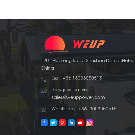
1201 Huafeng Road Shushan District,Hefei,
China
Тел. : +86 13003050515
Электронная почта :
sales@weuppower.com
Whatsapp : +8613003050515