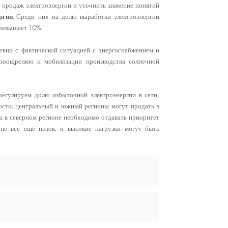
ю продаж электроэнергии и уточнить значение понятий
ргии
. Среди них на долю выработки электроэнергии
превышает 10%.
ствии с фактической ситуацией с энергоснабжением и
 поощрению и мобилизации производства солнечной
регулируем долю избыточной электроэнергии в сети,
ости; центральный и южный регионы могут продать в
 в северном регионе необходимо отдавать приоритет
не все еще низок, и высокие нагрузки могут быть