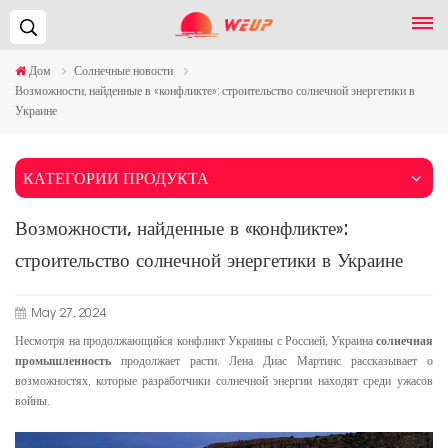
Поиск...
Дом
Солнечные новости
Возможности, найденные в «конфликте»: строительство солнечной энергетики в
Украине
КАТЕГОРИИ ПРОДУКТА
Возможности, найденные в «конфликте»:
строительство солнечной энергетики в Украине
May 27, 2024
Несмотря на продолжающийся конфликт Украины с Россией, Украина
солнечная
промышленность
продолжает расти. Лена Диас Мартинс рассказывает о
возможностях, которые разработчики солнечной энергии находят среди ужасов
войны.