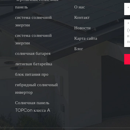
панель
О нас
система солнечной
Контакт
энергии
Новости
система солнечной
Карта сайта
энергии
Блог
солнечная батарея
литиевая батарейка
блок питания про
гибридный солнечный
инвертор
Солнечная панель
TOPCon класса A