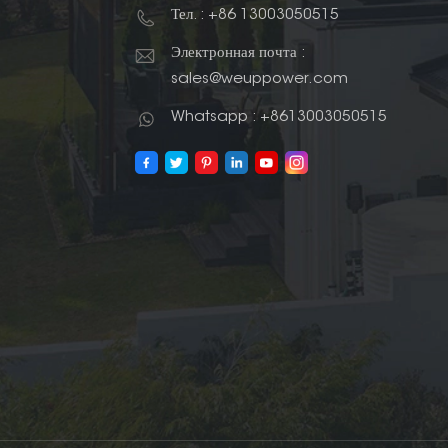
Тел. : +86 13003050515
Электронная почта :
sales@weuppower.com
Whatsapp : +8613003050515