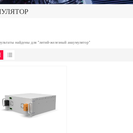
МУЛЯТОР
зультаты найдены для "литий-железный аккумулятор"