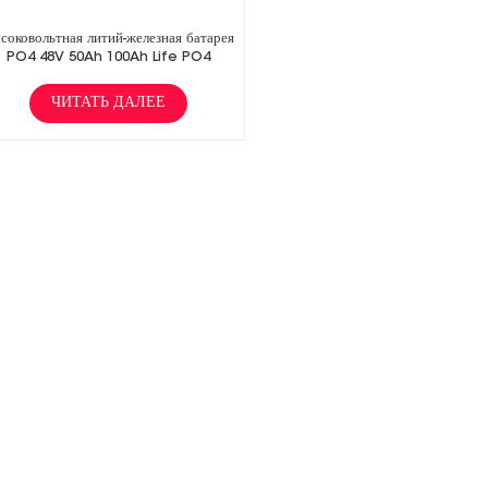
соковольтная литий-железная батарея
PO4 48V 50Ah 100Ah Life PO4
ЧИТАТЬ ДАЛЕЕ