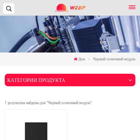
Поиск...
Дом
Черный солнечный модуль
КАТЕГОРИИ ПРОДУКТА
1 результаты найдены для "Черный солнечный модуль"