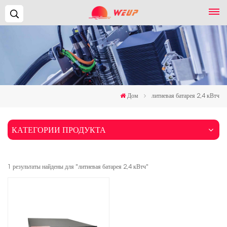
Поиск...
Дом
литиевая батарея 2,4 кВтч
КАТЕГОРИИ ПРОДУКТА
1 результаты найдены для "литиевая батарея 2,4 кВтч"