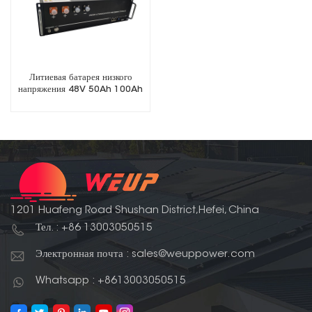
Литиевая батарея низкого
напряжения 48V 50Ah 100Ah
Life PO4
1201 Huafeng Road Shushan District,Hefei, China
Тел. : +86 13003050515
Электронная почта : sales@weuppower.com
Whatsapp : +8613003050515