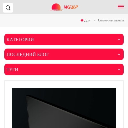
Поиск...
Дом
Солнечная панель
КАТЕГОРИИ
ПОСЛЕДНИЙ БЛОГ
ТЕГИ