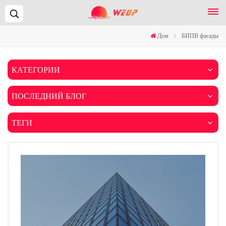
Поиск...
Дом
БИПВ фасады
КАТЕГОРИИ
ПОСЛЕДНИЙ БЛОГ
ТЕГИ