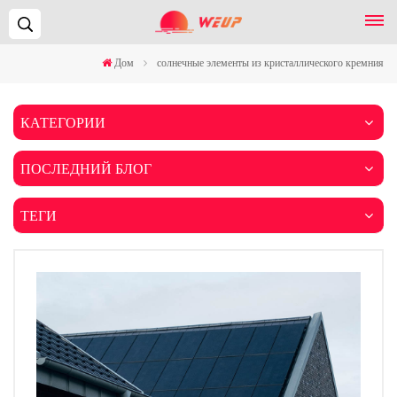
Поиск...
Дом
солнечные элементы из кристаллического кремния
КАТЕГОРИИ
ПОСЛЕДНИЙ БЛОГ
ТЕГИ